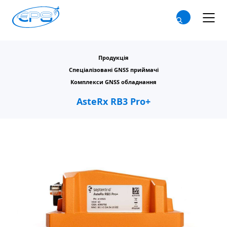
Продукція
Спеціалізовані GNSS приймачі
Комплекси GNSS обладнання
AsteRx RB3 Pro+