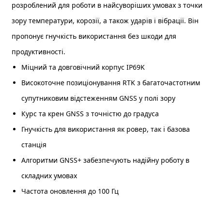
розроблений для роботи в найсуворіших умовах з точки
зору температури, корозії, а також ударів і вібрації. Він
пропонує гнучкість використання без шкоди для
продуктивності.
Міцний та довговічний корпус IP69K
Високоточне позиціонування RTK з багаточастотним
супутниковим відстеженням GNSS у полі зору
Курс та крен GNSS з точністю до градуса
Гнучкість для використання як ровер, так і базова
станція
Алгоритми GNSS+ забезпечують надійну роботу в
складних умовах
Частота оновлення до 100 Гц