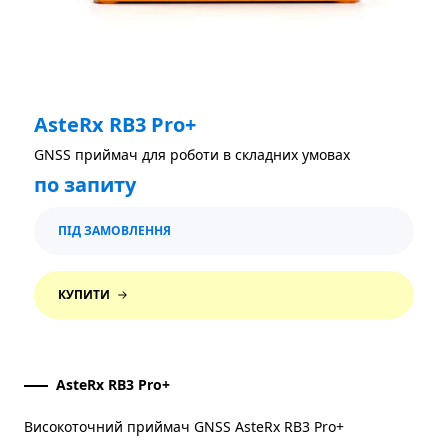
AsteRx RB3 Pro+
GNSS приймач для роботи в складних умовах
по запиту
ПІД ЗАМОВЛЕННЯ
КУПИТИ
AsteRx RB3 Pro+
Високоточний приймач GNSS AsteRx RB3 Pro+