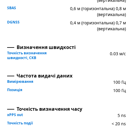
(вертикальна)
SBAS
0,6 м (горизонтальна) 0,8 м
(вертикальна)
DGNSS
0,4 м (горизонтальна) 0,7 м
(вертикальна)
Визначення швидкості
Точність визначення
0.03 м/с
швидкості, СКВ
Частота видачі даних
Вимірювання
100 Гц
Позиція
100 Гц
Точність визначення часу
xPPS out
5 ns
Точність події
< 20 ns