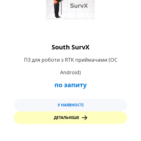
South SurvX
ПЗ для роботи з RTK приймачами (ОС
Android)
по запиту
У НАЯВНОСТІ
ДЕТАЛЬНІШЕ