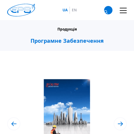
UA
EN
Продукція
Програмне Забезпечення