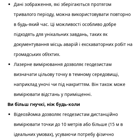
Дані зображення, які зберігаються протягом
тривалого періоду, можна використовувати повторно
в будь-який час. Ці можливості особливо добре
підходять для унікальних завдань, таких як
документування місць аварій і екскаваторних робіт на
громадських об’єктих.
Лазерне вимірювання дозволяє геодезистам
визначати цільову точку в темному середовищі,
наприклад уночі чи під накриттям. Він також може
вимірювати відстань у приміщенні.
Ви більш гнучкі, ніж будь-коли
Відеозйомка дозволяє геодезистам дистанційно
вимірювати точки до 10 метрів або більше (15 м в
ідеальних умовах), усуваючи потребу фізично