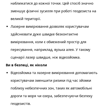
наближатися до кожної точки. Цей спосіб значно
зменшує фізичні зусилля при роботі геодезиста на
великій території.
Лазерне вимірювання дозволяє користувачам
здійснювати дуже швидке безконтактне
вимірювання, коли є обмежений простір для
пересування, наприклад, вузька алея. У такому
сценарії лазер швидше, ніж відеозйомка.
Ви в безпеці, як ніколи
Відеозйомка та лазерне вимірювання допомагають
користувачам зменшити ризики під час зйомки
поблизу небезпечних зон, таких як автомобільні
дороги та моря чи озера, забезпечуючи безпеку
геодезистів.