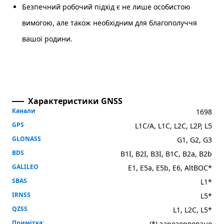
Безпечний робочий підхід є не лише особистою
вимогою, але також необхідним для благополуччя
вашої родини.
Характеристики GNSS
Канали
1698
GPS
L1C/A, L1C, L2C, L2P, L5
GLONASS
G1, G2, G3
BDS
B1I, B2I, B3I, B1C, B2a, B2b
GALILEO
E1, E5a, E5b, E6, AltBOC*
SBAS
L1*
IRNSS
L5*
QZSS
L1, L2C, L5*
Примітка:
(*) зарезервовано