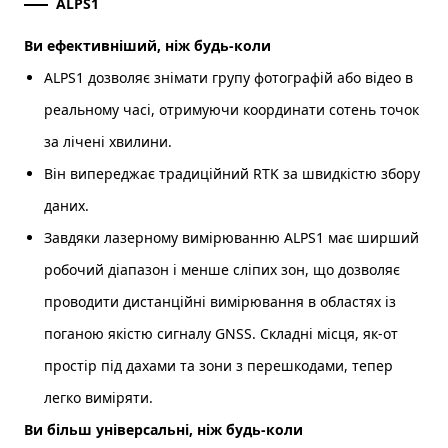
ALPS1
Ви ефективніший, ніж будь-коли
ALPS1 дозволяє знімати групу фотографій або відео в
реальному часі, отримуючи координати сотень точок
за лічені хвилини.
Він випереджає традиційний RTK за швидкістю збору
даних.
Завдяки лазерному вимірюванню ALPS1 має ширший
робочий діапазон і менше сліпих зон, що дозволяє
проводити дистанційні вимірювання в областях із
поганою якістю сигналу GNSS. Складні місця, як-от
простір під дахами та зони з перешкодами, тепер
легко виміряти.
Ви більш універсальні, ніж будь-коли