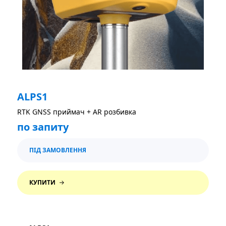
ALPS1
RTK GNSS приймач + AR розбивка
по запиту
ПІД ЗАМОВЛЕННЯ
КУПИТИ