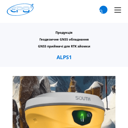
Продукція
Геодезичне GNSS обладнання
GNSS приймачі для RTK зйомки
ALPS1