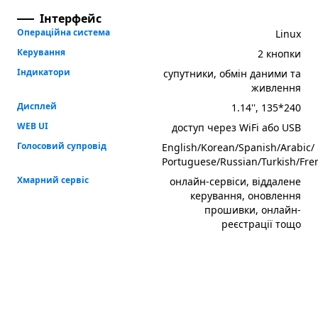
Інтерфейс
Операційна система
Linux
Керування
2 кнопки
Індикатори
супутники, обмін даними та
живлення
Дисплей
1.14'', 135*240
WEB UI
доступ через WiFi або USB
Голосовий супровід
English/Korean/Spanish/Arabic/
Portuguese/Russian/Turkish/Fren
Хмарний сервіс
онлайн-сервіси, віддалене
керування, оновлення
прошивки, онлайн-
реєстрації тощо